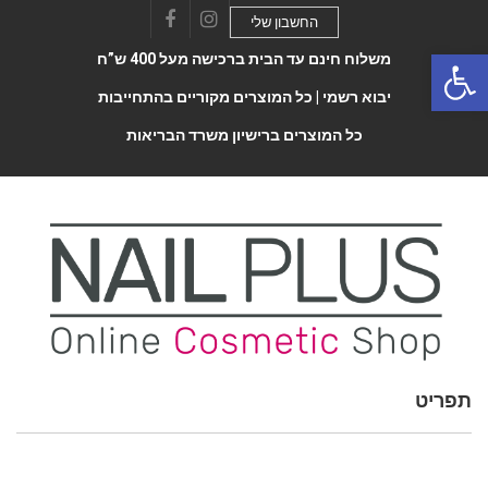
החשבון שלי
Facebook
Instagram
Open 
משלוח חינם עד הבית ברכישה מעל 400 ש”ח
יבוא רשמי |
כל המוצרים מקוריים בהתחייבות
כל המוצרים ברישיון משרד הבריאות
תפריט
Toggle
navigatio