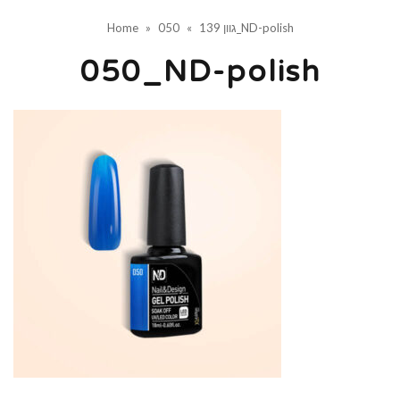
050_ND-polish
גוון 139
»
»
Home
050_ND-polish