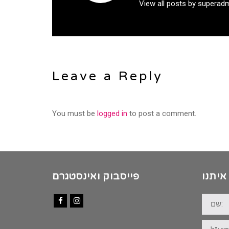
View all posts by superad
Leave a Reply
You must be
logged in
to post a comment.
איתנו
פייסבוק ואינסטגרם
שם:
Facebook
Instagram
דוא"ל: