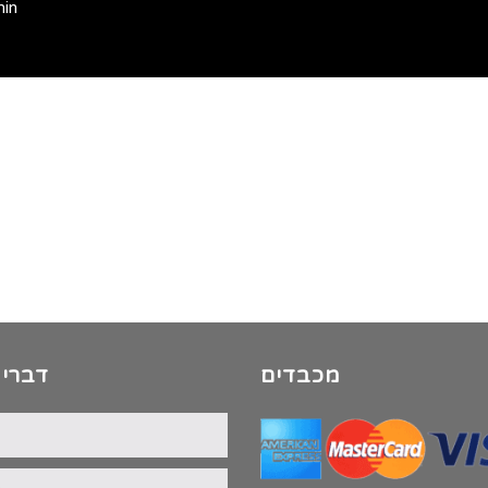
min
מכבדים
דברי 