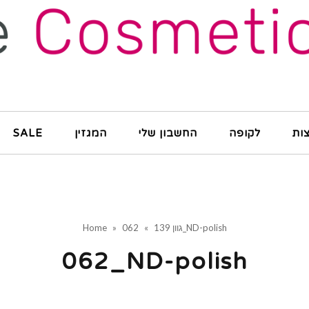
ות
לקופה
החשבון שלי
המגזין
SALE
062_ND-polish
גוון 139
»
»
Home
062_ND-polish