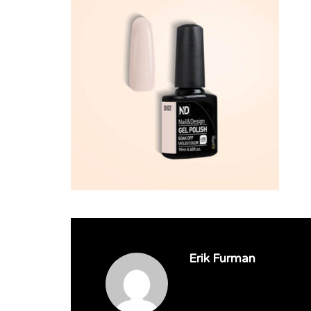
Erik Furman