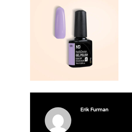
Erik Furman