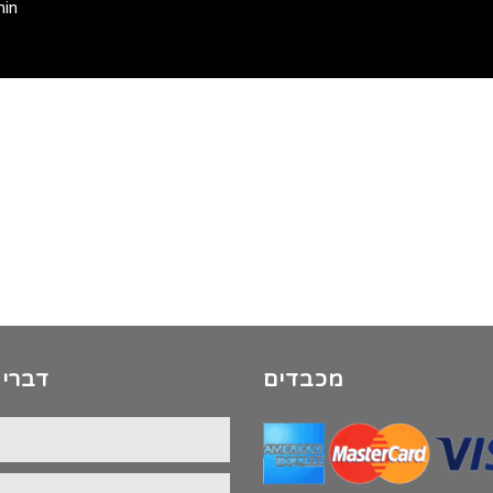
min
מכבדים
דברי 