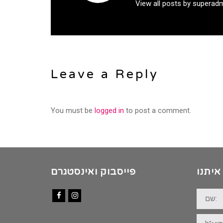
View all posts by superad
Leave a Reply
You must be
logged in
to post a comment.
איתנו
פייסבוק ואינסטגרם
שם:
Facebook
Instagram
דוא"ל: