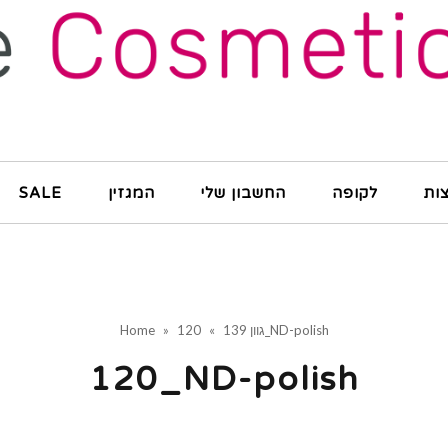
ות
לקופה
החשבון שלי
המגזין
SALE
120_ND-polish
גוון 139
»
»
Home
120_ND-polish