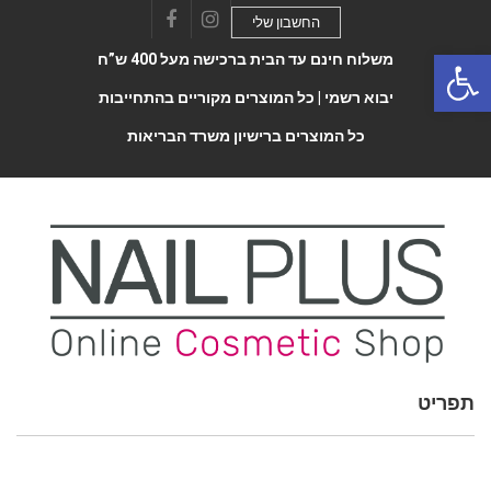
החשבון שלי
Facebook
Instagram
Open 
משלוח חינם עד הבית ברכישה מעל 400 ש”ח
יבוא רשמי |
כל המוצרים מקוריים בהתחייבות
כל המוצרים ברישיון משרד הבריאות
תפריט
Toggle
navigatio