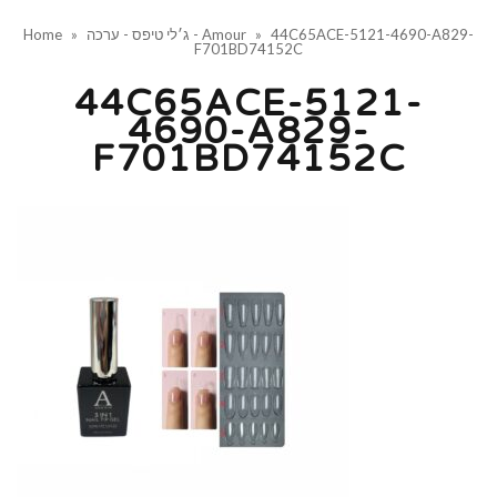
44C65ACE-5121-4690-A829-
»
ג׳לי טיפס - ערכה - Amour
»
Home
F701BD74152C
44C65ACE-5121-
4690-A829-
F701BD74152C