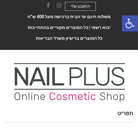
החשבון שלי
Facebook
Instagram
Open 
משלוח חינם עד הבית ברכישה מעל 400 ש”ח
יבוא רשמי |
כל המוצרים מקוריים בהתחייבות
כל המוצרים ברישיון משרד הבריאות
תפריט
Toggle
navigatio