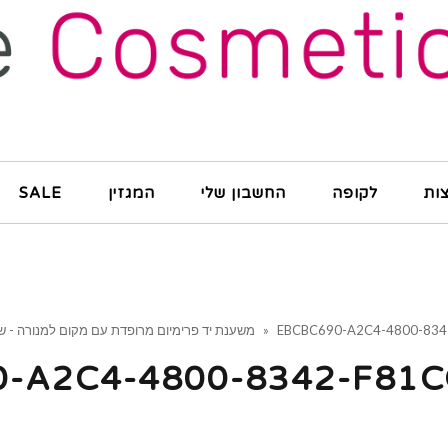
ות
לקופה
החשבון שלי
המגזין
SALE
EBCBC690-A2C4-4800-834
»
משענת יד פרימיום מרופדת עם מקום למנורה - שח
-A2C4-4800-8342-F81