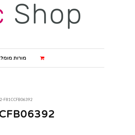
מורות מומלצ
2-F81CCFB06392
CCFB06392