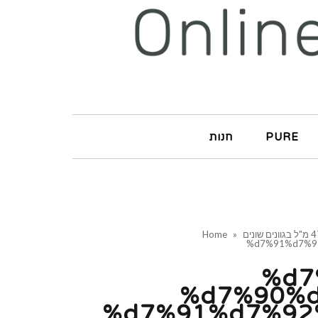
PURE
חנות
Home
»
%d7%91%d7%9
%d7
%d7%90%d
%d7%91%d7%92