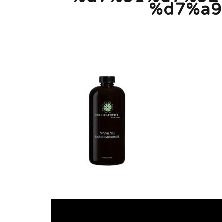
%d7%a