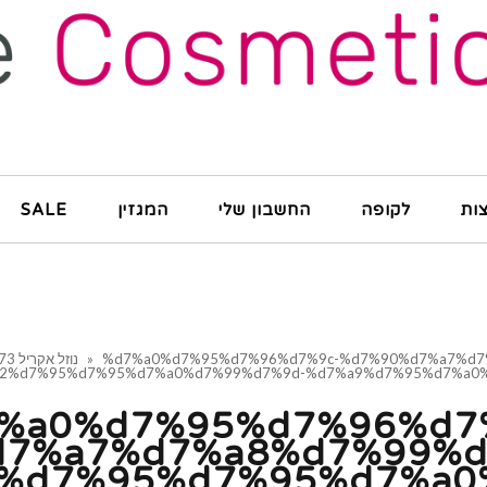
ות
לקופה
החשבון שלי
המגזין
SALE
%d7%a0%d7%95%d7%96%d7%9c-%d7%90%d7%a7%d7%
»
נוזל אקריל 473 מ"ל בגוונים שונים
2%d7%95%d7%95%d7%a0%d7%99%d7%9d-%d7%a9%d7%95%d7%a0
%a0%d7%95%d7%96%d7
7%a7%d7%a8%d7%99%d
%d7%95%d7%95%d7%a0