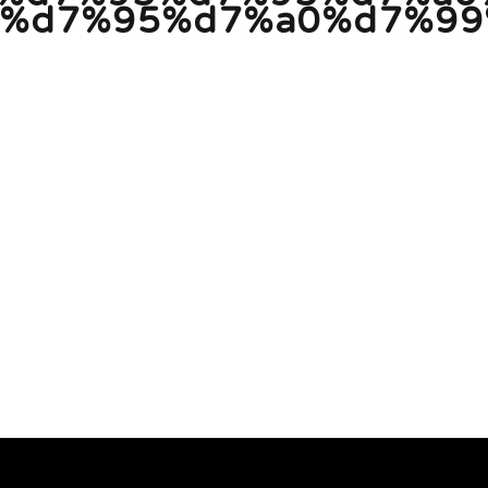
9%d7%95%d7%a0%d7%99