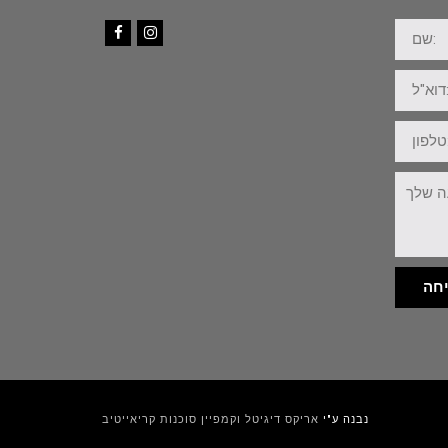
שם:
Facebook
Instagram
דוא"ל:
טלפון:
ההודעה
שלך:
חה
נבנה ע"י
אריקס דיגיטל וקמפיין סוכנות קריאייטיב