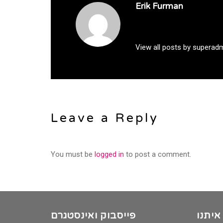
Erik Furman
View all posts by superad
Leave a Reply
You must be
logged in
to post a comment.
איתנו
פייסבוק ואינסטגרם