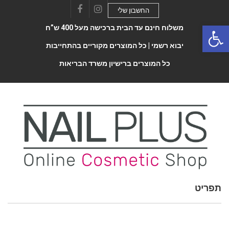
החשבון שלי
Facebook
Instagram
Open 
משלוח חינם עד הבית ברכישה מעל 400 ש”ח
יבוא רשמי |
כל המוצרים מקוריים בהתחייבות
כל המוצרים ברישיון משרד הבריאות
תפריט
Toggle
navigatio