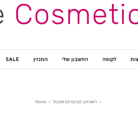
ות
לקופה
החשבון שלי
המגזין
SALE
»
ראש זהב (קרבונייט) פוטבול
»
Home