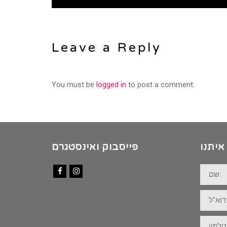
Leave a Reply
You must be
logged in
to post a comment.
איתנו
פייסבוק ואינסטגרם
שם:
Facebook
Instagram
דוא"ל:
טלפון: