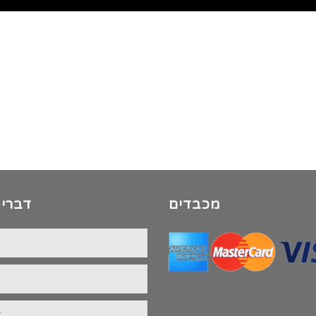
מכבדים
דברי 