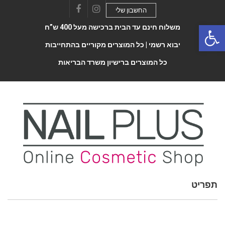
החשבון שלי
Facebook
Instagram
Open 
משלוח חינם עד הבית ברכישה מעל 400 ש”ח
יבוא רשמי |
כל המוצרים מקוריים בהתחייבות
כל המוצרים ברישיון משרד הבריאות
תפריט
Toggle
navigatio