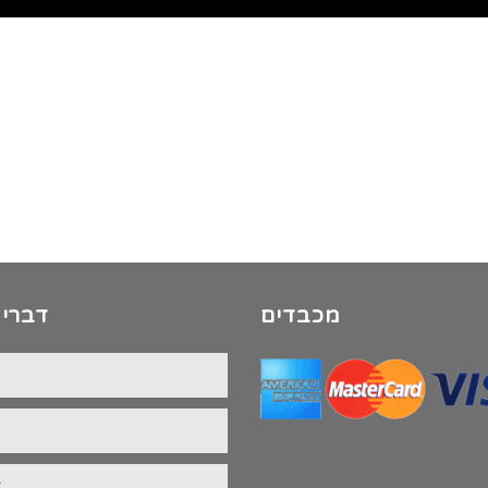
מכבדים
דברי 