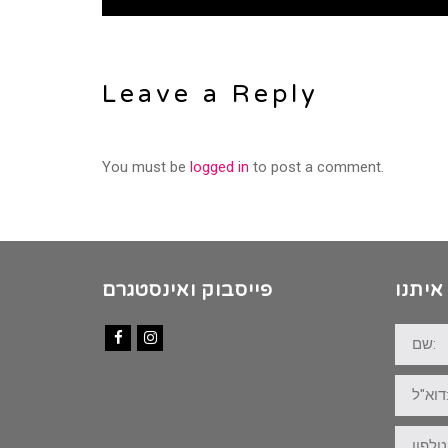
Leave a Reply
You must be
logged in
to post a comment.
איתנו
פייסבוק ואינסטגרם
שם:
Facebook
Instagram
דוא"ל:
טלפון: