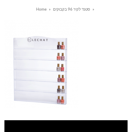
»
סטנד לקיר 96 בקבוקים
»
Home