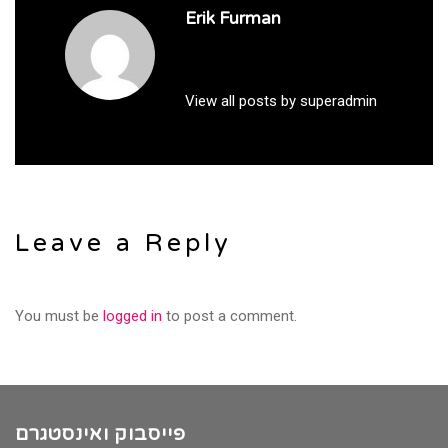
Erik Furman
View all posts by superadmin
Leave a Reply
You must be
logged in
to post a comment.
פייסבוק ואינסטגרם