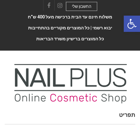
החשבון שלי
Facebook
Instagram
Open 
משלוח חינם עד הבית ברכישה מעל 400 ש”ח
יבוא רשמי |
כל המוצרים מקוריים בהתחייבות
כל המוצרים ברישיון משרד הבריאות
תפריט
Toggle
navigatio