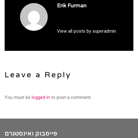
Erik Furman
View all posts by superadmin
Leave a Reply
You must be
logged in
to post a comment.
פייסבוק ואינסטגרם