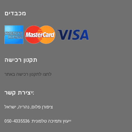
מכבדים
תקנון רכישה
לחצו לתקנון רכישה באתר
יצירת קשר:
ציפורן פלוס, נהריה, ישראל
ייעוץ ותמיכה טלפונית: 050-4335536