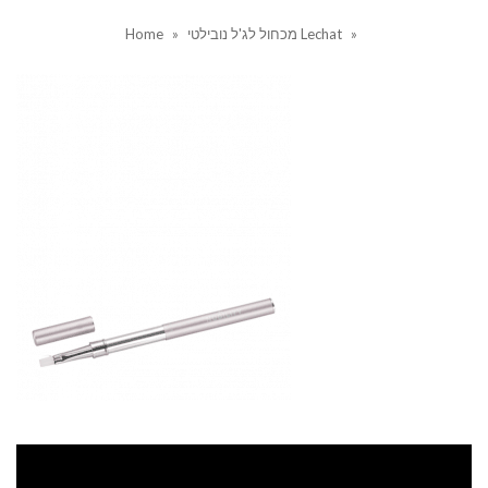
»
מכחול לג'ל נובילטי Lechat
»
Home