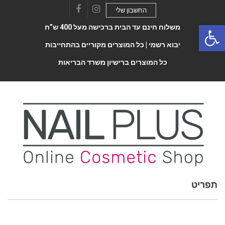
החשבון שלי
Facebook
Instagram
Open 
משלוח חינם עד הבית ברכישה מעל 400 ש”ח
יבוא רשמי |
כל המוצרים מקוריים בהתחייבות
כל המוצרים ברישיון משרד הבריאות
תפריט
Toggle
navigatio