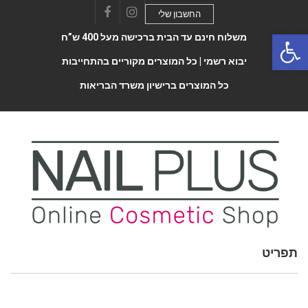
החשבון שלי
Facebook
Instagram
Open 
משלוח חינם עד הבית ברכישה מעל 400 ש”ח
יבוא רשמי |
כל המוצרים מקוריים בהתחייבות
כל המוצרים ברישיון משרד הבריאות
תפריט
Toggle
navigatio