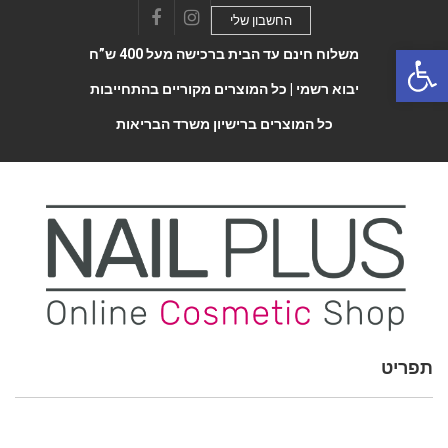
החשבון שלי
Facebook
Instagram
Open 
משלוח חינם עד הבית ברכישה מעל 400 ש”ח
יבוא רשמי |
כל המוצרים מקוריים בהתחייבות
כל המוצרים ברישיון משרד הבריאות
תפריט
Toggle
navigatio