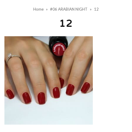
Home
»
#06 ARABIAN NIGHT
»
12
12