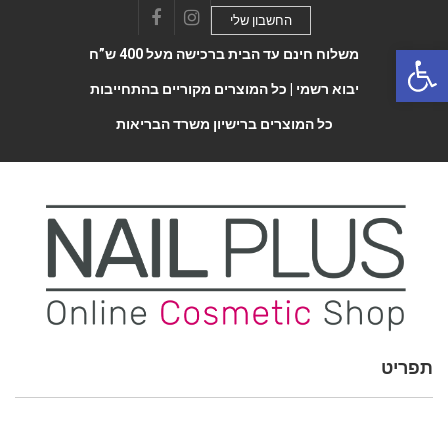
החשבון שלי
Facebook
Instagram
Open 
משלוח חינם עד הבית ברכישה מעל 400 ש”ח
יבוא רשמי |
כל המוצרים מקוריים בהתחייבות
כל המוצרים ברישיון משרד הבריאות
תפריט
Toggle
navigatio