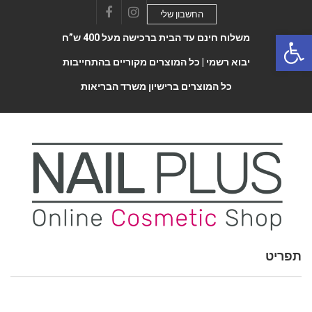
החשבון שלי
Facebook
Instagram
Open 
משלוח חינם עד הבית ברכישה מעל 400 ש”ח
יבוא רשמי |
כל המוצרים מקוריים בהתחייבות
כל המוצרים ברישיון משרד הבריאות
תפריט
Toggle
navigatio