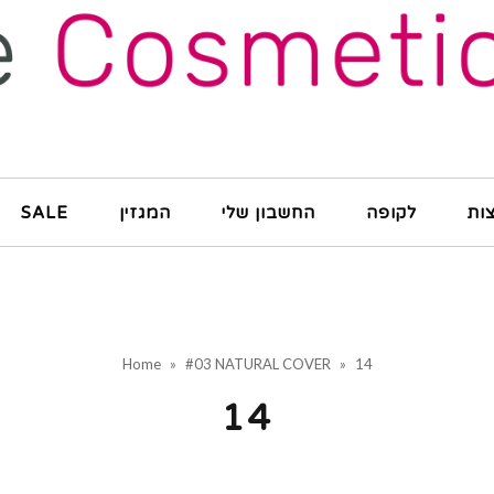
ות
לקופה
החשבון שלי
המגזין
SALE
Home
»
#03 NATURAL COVER
»
14
14