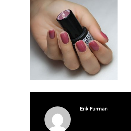
Erik Furman