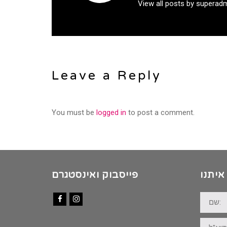
View all posts by superad
Leave a Reply
You must be
logged in
to post a comment.
איתנו
פייסבוק ואינסטגרם
שם:
Facebook
Instagram
דוא"ל: