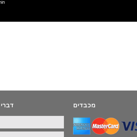
min
מכבדים
דברי 