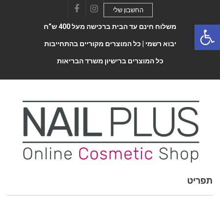
החשבון שלי
Facebook
Instagram
Open 
משלוח חינם עד הבית ברכישה מעל 400 ש”ח
יבוא רשמי |
כל המוצרים מקוריים בהתחייבות
כל המוצרים ברישיון משרד הבריאות
תפריט
Toggle
navigatio