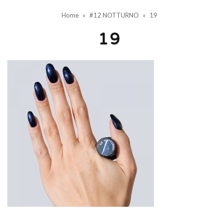
Home
»
#12 NOTTURNO
»
19
19