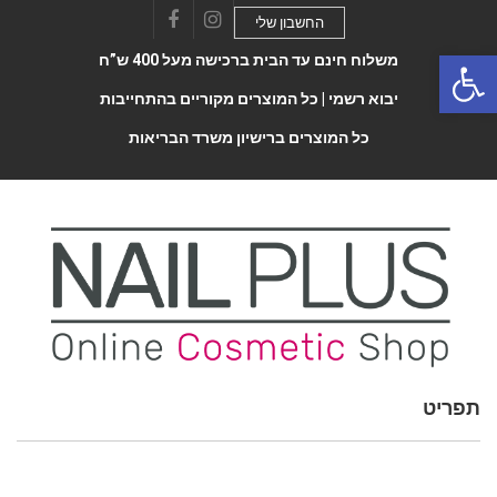
החשבון שלי
Facebook
Instagram
Open 
משלוח חינם עד הבית ברכישה מעל 400 ש”ח
יבוא רשמי |
כל המוצרים מקוריים בהתחייבות
כל המוצרים ברישיון משרד הבריאות
תפריט
Toggle
navigatio