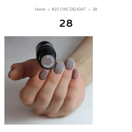
Home
»
#25 CHIC DELIGHT
»
28
28