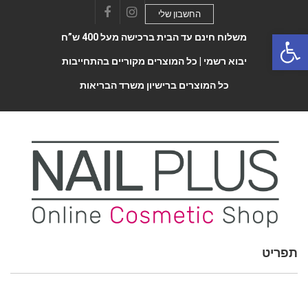
החשבון שלי
Facebook
Instagram
Open 
משלוח חינם עד הבית ברכישה מעל 400 ש”ח
יבוא רשמי |
כל המוצרים מקוריים בהתחייבות
כל המוצרים ברישיון משרד הבריאות
תפריט
Toggle
navigatio