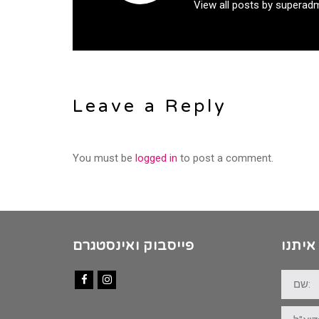
View all posts by superad
Leave a Reply
You must be
logged in
to post a comment.
איתנו
פייסבוק ואינסטגרם
שם:
Facebook
Instagram
דוא"ל: