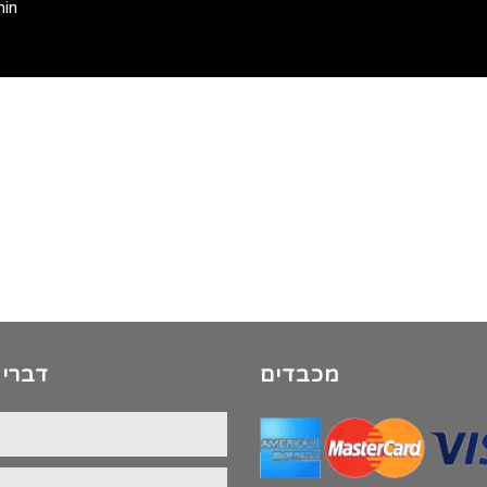
min
מכבדים
דברי 