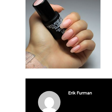
Erik Furman