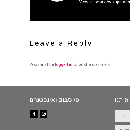
View all posts by superad
Leave a Reply
You must be
logged in
to post a comment.
איתנו
פייסבוק ואינסטגרם
שם:
Facebook
Instagram
דוא"ל: