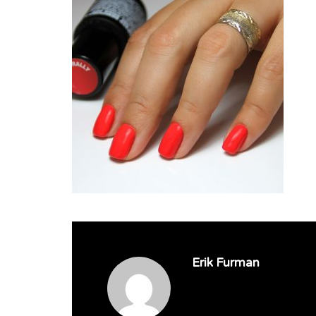
Erik Furman