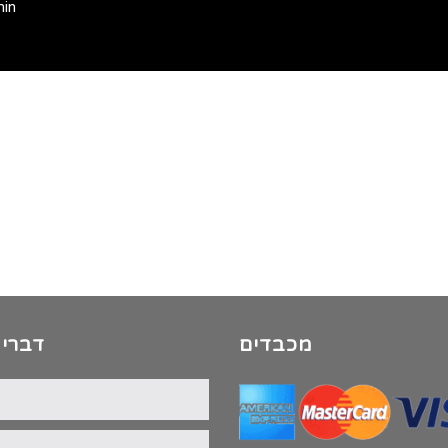
min
מכבדים
דברי 