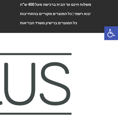
משלוח חינם עד הבית ברכישה מעל 400 ש”ח
יבוא רשמי |
כל המוצרים מקוריים בהתחייבות
כל המוצרים ברישיון משרד הבריאות
Open 