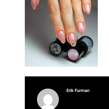
Erik Furman