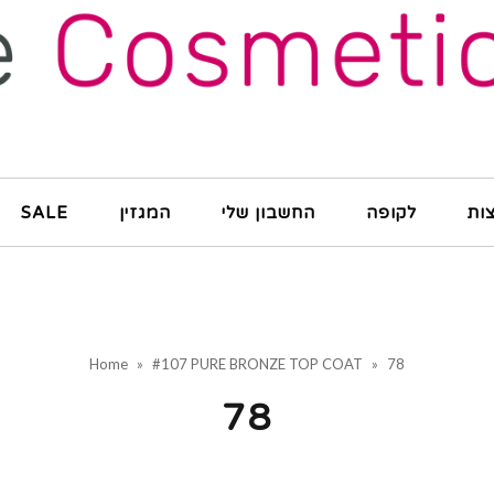
ות
לקופה
החשבון שלי
המגזין
SALE
Home
»
#107 PURE BRONZE TOP COAT
»
78
78