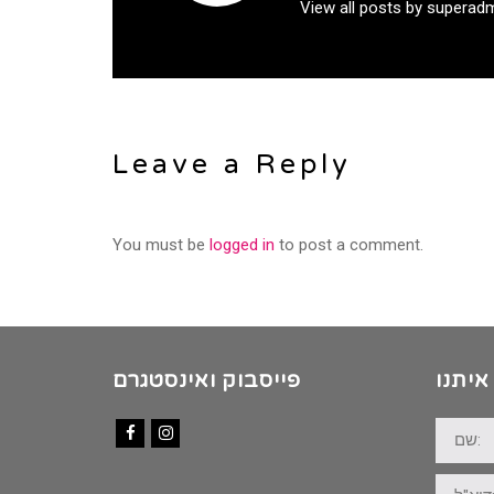
View all posts by superad
Leave a Reply
You must be
logged in
to post a comment.
איתנו
פייסבוק ואינסטגרם
שם:
Facebook
Instagram
דוא"ל: