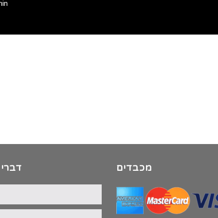
min
מכבדים
דברי 