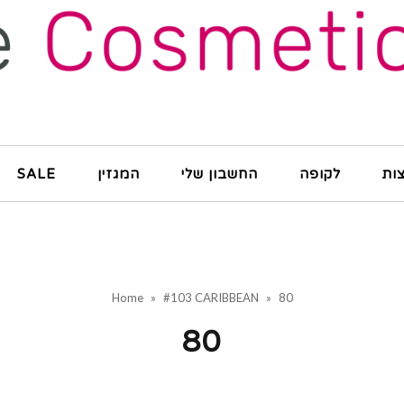
ות
לקופה
החשבון שלי
המגזין
SALE
Home
»
#103 CARIBBEAN
»
80
80