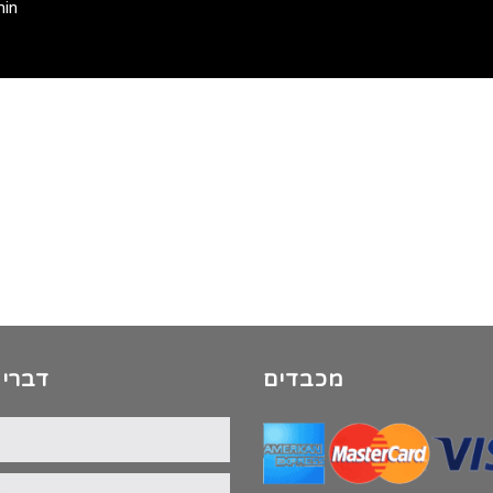
min
מכבדים
דברי 