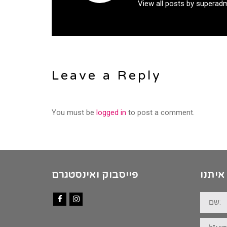
View all posts by superad
Leave a Reply
You must be
logged in
to post a comment.
איתנו
פייסבוק ואינסטגרם
שם:
Facebook
Instagram
דוא"ל: