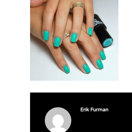
Erik Furman