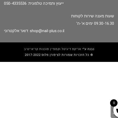
ייעוץ ותמיכה טלפונית: 050-4335536
שעות מענה שירות לקוחות
09.30-16.30 ימים א’-ה’
shop@nail-plus.co.il
דואר אלקטרוני:
נבנה ע"י
אריקס דיגיטל וקמפיין סוכנות קריאייטיב
כל הזכויות שמורות לציפורן פלוס 2017-2022 ©
0