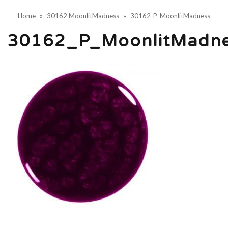
Home
»
30162 MoonlitMadness
»
30162_P_MoonlitMadness
30162_P_MoonlitMadne