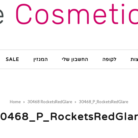
ות
לקופה
החשבון שלי
המגזין
SALE
Home
»
30468 RocketsRedGlare
»
30468_P_RocketsRedGlare
0468_P_RocketsRedGla