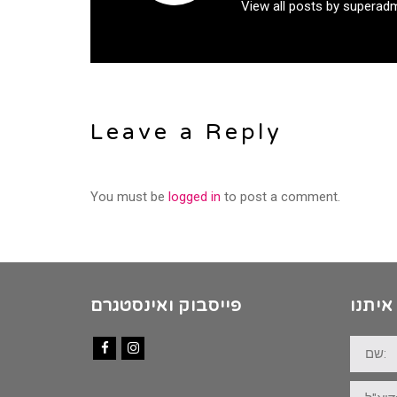
View all posts by superad
Leave a Reply
You must be
logged in
to post a comment.
איתנו
פייסבוק ואינסטגרם
שם:
Facebook
Instagram
דוא"ל: