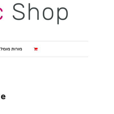
מורות מומלצ
re