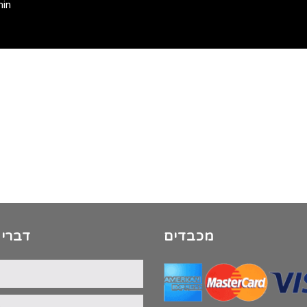
min
מכבדים
דברי 