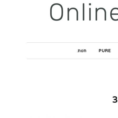
PURE
חנות
3