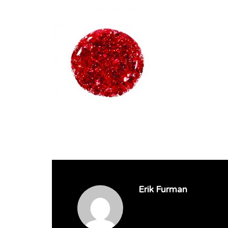
Erik Furman