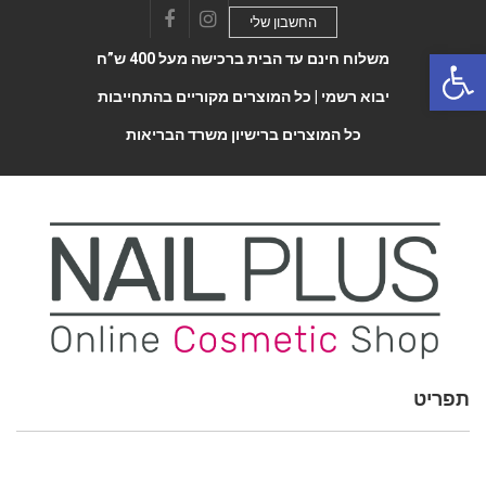
החשבון שלי
Facebook
Instagram
Open 
משלוח חינם עד הבית ברכישה מעל 400 ש”ח
יבוא רשמי |
כל המוצרים מקוריים בהתחייבות
כל המוצרים ברישיון משרד הבריאות
תפריט
Toggle
navigatio