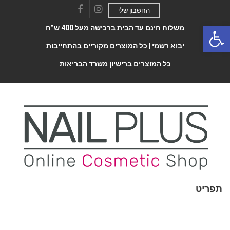
החשבון שלי
Facebook
Instagram
Open 
משלוח חינם עד הבית ברכישה מעל 400 ש”ח
יבוא רשמי |
כל המוצרים מקוריים בהתחייבות
כל המוצרים ברישיון משרד הבריאות
תפריט
Toggle
navigatio