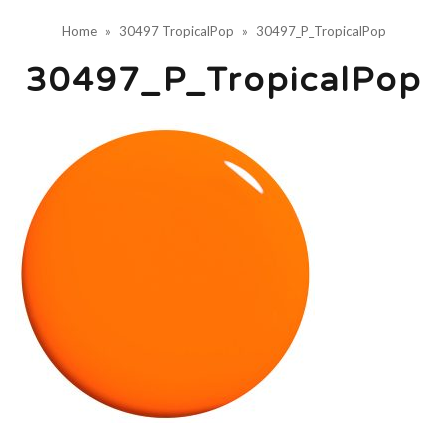
Home
»
30497 TropicalPop
»
30497_P_TropicalPop
30497_P_TropicalPop