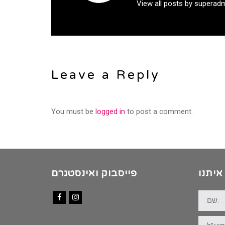
View all posts by superad
Leave a Reply
You must be
logged in
to post a comment.
איתנו
פייסבוק ואינסטגרם
שם:
Facebook
Instagram
דוא"ל: