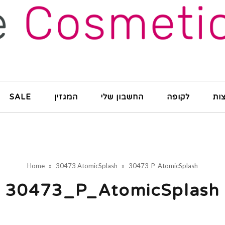
ות
לקופה
החשבון שלי
המגזין
SALE
Home
»
30473 AtomicSplash
»
30473_P_AtomicSplash
30473_P_AtomicSplash