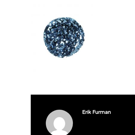
Erik Furman