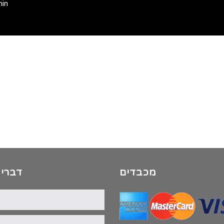
min
מכבדים
דברי 