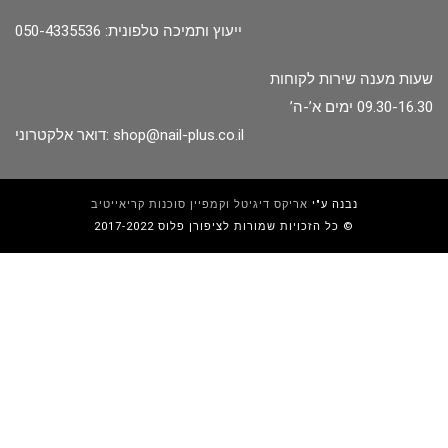
ייעוץ ותמיכה טלפונית: 050-4335536
שעות מענה שירות לקוחות
09.30-16.30 ימים א’-ה’
shop@nail-plus.co.il
דואר אלקטרוני:
נבנה ע"י
אריקס דיגיטל וקמפיין סוכנות קריאייטיב
כל הזכויות שמורות לציפורן פלוס 2017-2022 ©