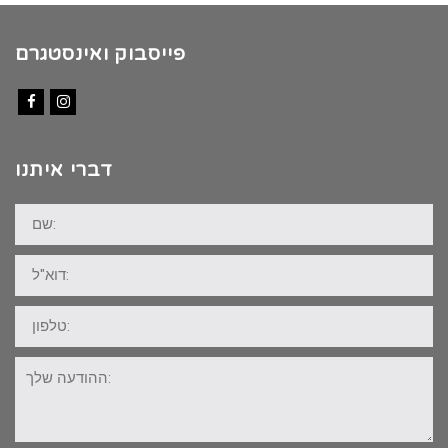
פייסבוק ואינסטגרם
Facebook
Instagram
דברי איתנו
שם:
דוא"ל:
טלפון:
ההודעה
שלך: