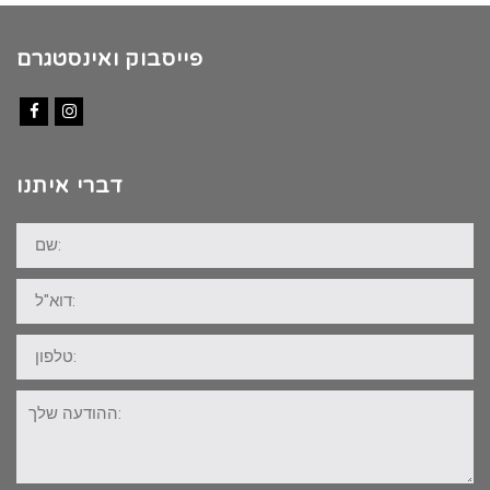
פייסבוק ואינסטגרם
Facebook
Instagram
דברי איתנו
שם:
דוא"ל:
טלפון:
ההודעה
שלך: