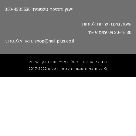
ייעוץ ותמיכה טלפונית: 050-4335536
שעות מענה שירות לקוחות
09.30-16.30 ימים א’-ה’
shop@nail-plus.co.il
דואר אלקטרוני:
נבנה ע"י
אריקס דיגיטל וקמפיין סוכנות קריאייטיב
כל הזכויות שמורות לציפורן פלוס 2017-2022 ©