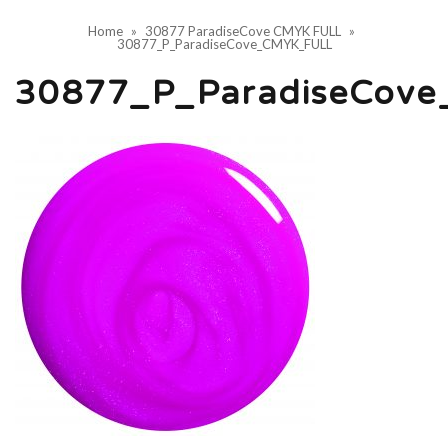
Home
»
30877 ParadiseCove CMYK FULL
»
30877_P_ParadiseCove_CMYK_FULL
30877_P_ParadiseCov