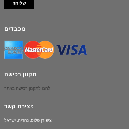
שליחה
מכבדים
תקנון רכישה
לחצו לתקנון רכישה באתר
יצירת קשר:
ציפורן פלוס, נהריה, ישראל