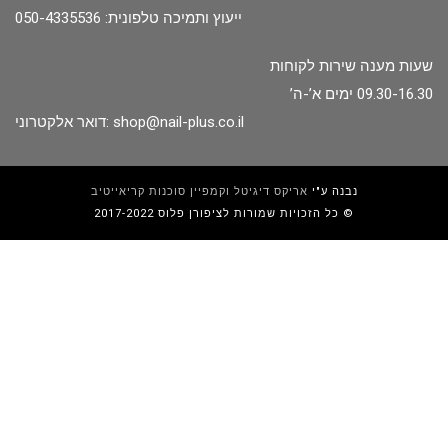
ייעוץ ותמיכה טלפונית: 050-4335536
שעות מענה שירות לקוחות
09.30-16.30 ימים א’-ה’
shop@nail-plus.co.il
דואר אלקטרוני:
נבנה ע"י
אריקס דיגיטל וקמפיין סוכנות קריאייטיב
כל הזכויות שמורות לציפורן פלוס 2017-2022 ©