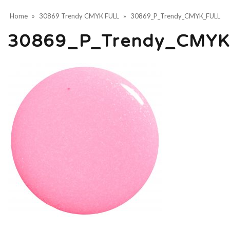
Home
»
30869 Trendy CMYK FULL
»
30869_P_Trendy_CMYK_FULL
30869_P_Trendy_CMY