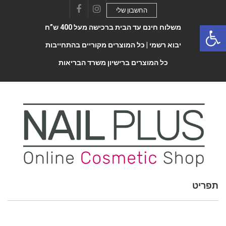
החשבון שלי
Facebook
Instagram
Open 
משלוח חינם עד הבית ברכישה מעל 400 ש”ח
יבוא רשמי |
כל המוצרים מקוריים בהתחייבות
כל המוצרים ברישיון משרד הבריאות
תפריט
Toggle
navigatio