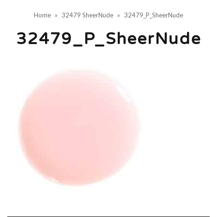
Home
»
32479 SheerNude
»
32479_P_SheerNude
32479_P_SheerNude