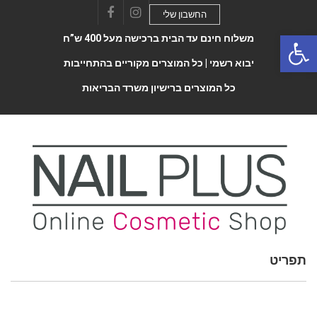
החשבון שלי
Facebook
Instagram
Open 
משלוח חינם עד הבית ברכישה מעל 400 ש”ח
יבוא רשמי |
כל המוצרים מקוריים בהתחייבות
כל המוצרים ברישיון משרד הבריאות
תפריט
Toggle
navigatio