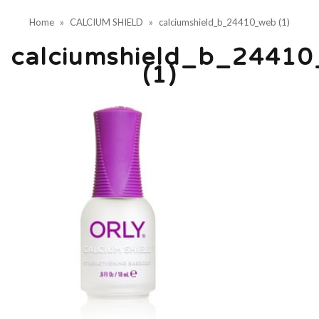
Home
»
CALCIUM SHIELD
»
calciumshield_b_24410_web (1)
calciumshield_b_2441
(1)