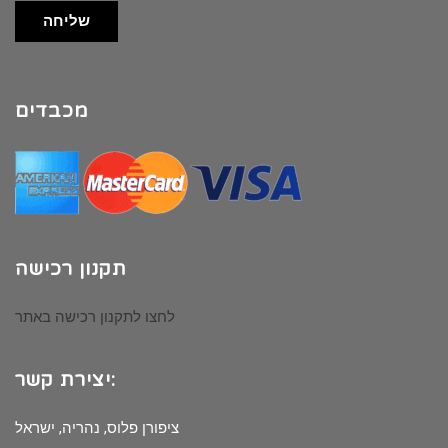
שליחה
מכבדים
תקנון רכישה
לחצו לתקנון רכישה באתר
יצירת קשר:
ציפורן פלוס, נהריה, ישראל