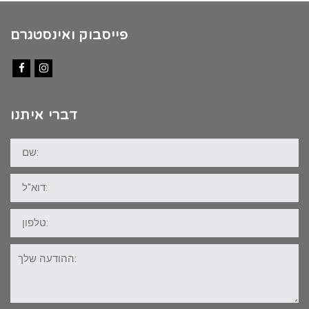
פייסבוק ואינסטגרם
Facebook
Instagram
דברי איתנו
שם:
דוא"ל:
טלפון:
ההודעה
שלך: