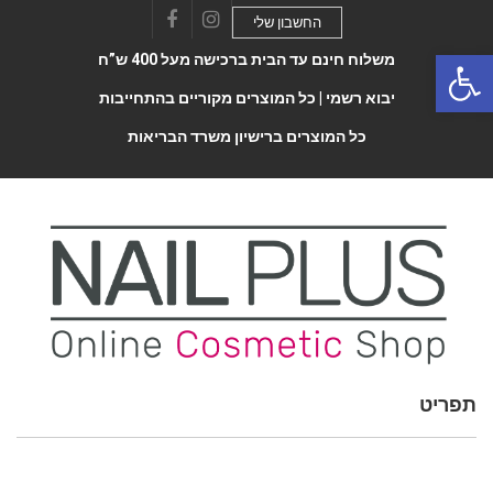
החשבון שלי
Facebook
Instagram
Open 
משלוח חינם עד הבית ברכישה מעל 400 ש”ח
יבוא רשמי |
כל המוצרים מקוריים בהתחייבות
כל המוצרים ברישיון משרד הבריאות
תפריט
Toggle
navigatio