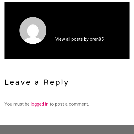
View all posts by oren85
Leave a Reply
You must be
logged in
to post a comment.