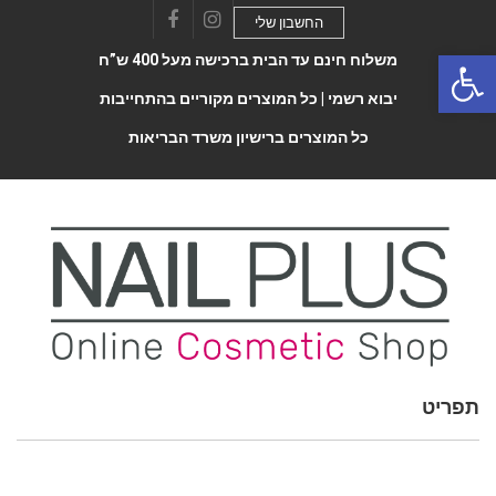
החשבון שלי
Facebook
Instagram
Open 
משלוח חינם עד הבית ברכישה מעל 400 ש”ח
יבוא רשמי |
כל המוצרים מקוריים בהתחייבות
כל המוצרים ברישיון משרד הבריאות
תפריט
Toggle
navigatio