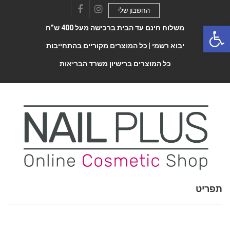
החשבון שלי
Facebook
Instagram
Open 
משלוח חינם עד הבית ברכישה מעל 400 ש”ח
יבוא רשמי |
כל המוצרים מקוריים בהתחייבות
כל המוצרים ברישיון משרד הבריאות
תפריט
Toggle
navigatio