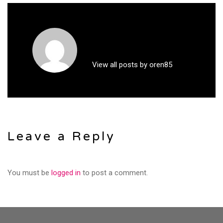
View all posts by oren85
Leave a Reply
You must be
logged in
to post a comment.