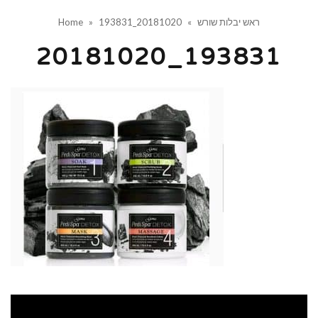
ראש יבלות שורש
»
20181020_193831
»
Home
20181020_193831