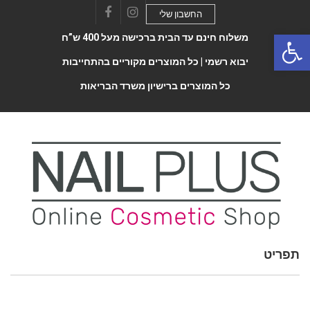
החשבון שלי
Facebook
Instagram
Open 
משלוח חינם עד הבית ברכישה מעל 400 ש”ח
יבוא רשמי |
כל המוצרים מקוריים בהתחייבות
כל המוצרים ברישיון משרד הבריאות
תפריט
Toggle
navigatio