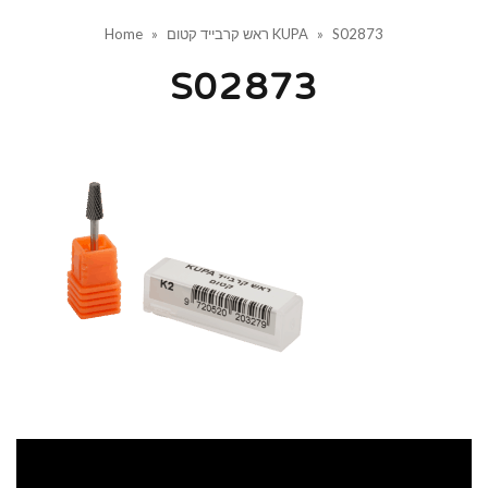
S02873
»
ראש קרבייד קטום KUPA
»
Home
S02873