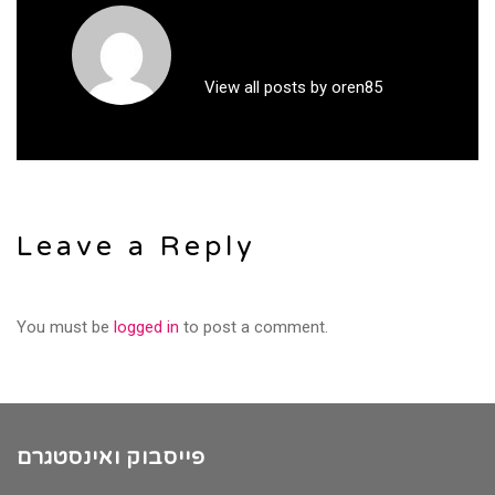
View all posts by oren85
Leave a Reply
You must be
logged in
to post a comment.
פייסבוק ואינסטגרם