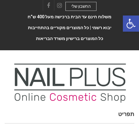
החשבון שלי
Facebook
Instagram
Open 
משלוח חינם עד הבית ברכישה מעל 400 ש”ח
יבוא רשמי |
כל המוצרים מקוריים בהתחייבות
כל המוצרים ברישיון משרד הבריאות
תפריט
Toggle
navigatio