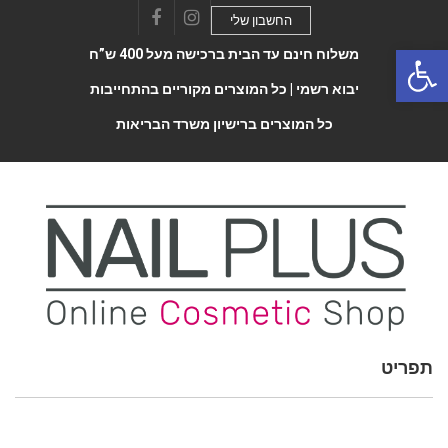
החשבון שלי
Facebook
Instagram
Open 
משלוח חינם עד הבית ברכישה מעל 400 ש”ח
יבוא רשמי |
כל המוצרים מקוריים בהתחייבות
כל המוצרים ברישיון משרד הבריאות
תפריט
Toggle
navigatio