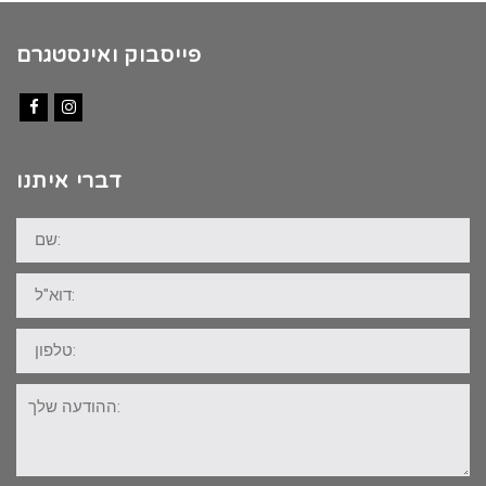
פייסבוק ואינסטגרם
Facebook
Instagram
דברי איתנו
שם:
דוא"ל:
טלפון:
ההודעה
שלך: