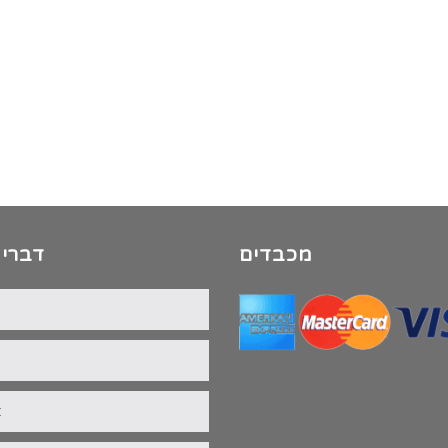
מכבדים
דברי 