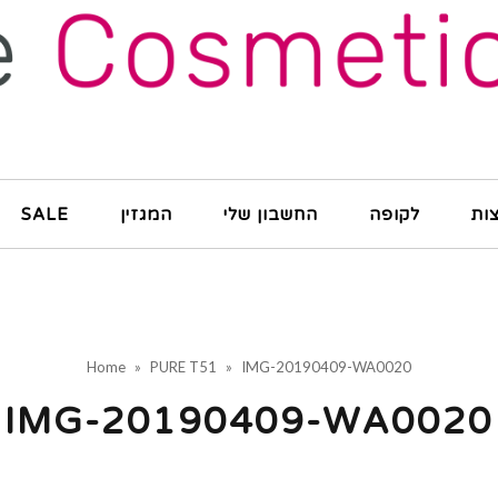
ות
לקופה
החשבון שלי
המגזין
SALE
Home
»
PURE T51
»
IMG-20190409-WA0020
IMG-20190409-WA0020