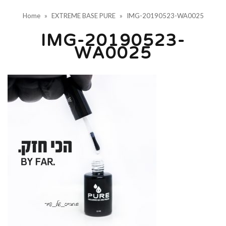
Home
»
EXTREME BASE PURE
»
IMG-20190523-WA0025
IMG-20190523-
WA0025