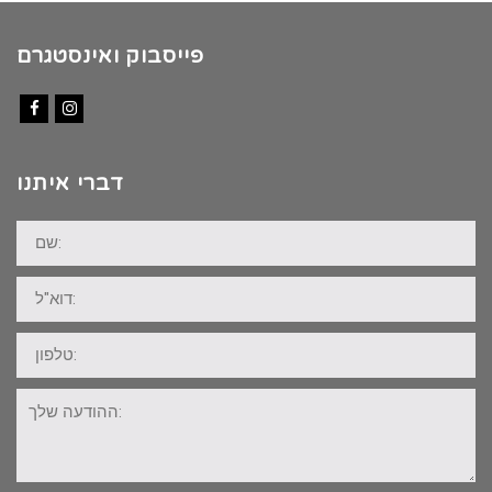
פייסבוק ואינסטגרם
Facebook
Instagram
דברי איתנו
שם:
דוא"ל:
טלפון:
ההודעה
שלך: