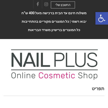
החשבון שלי
Facebook
Instagram
Open 
משלוח חינם עד הבית ברכישה מעל 400 ש”ח
יבוא רשמי |
כל המוצרים מקוריים בהתחייבות
כל המוצרים ברישיון משרד הבריאות
תפריט
Toggle
navigatio