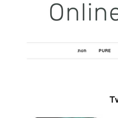
PURE
חנות
T