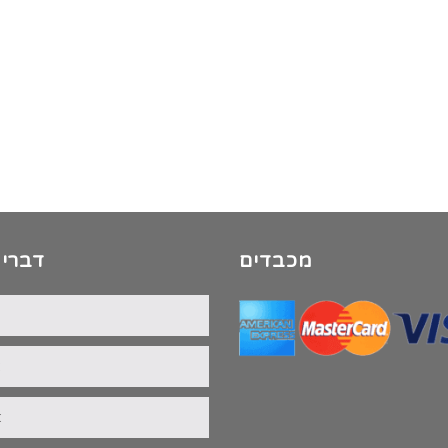
מכבדים
דברי 