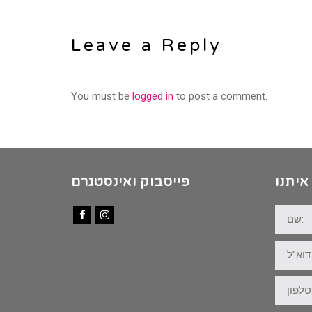
Leave a Reply
You must be
logged in
to post a comment.
איתנו
פייסבוק ואינסטגרם
שם:
Facebook
Instagram
דוא"ל:
טלפון: