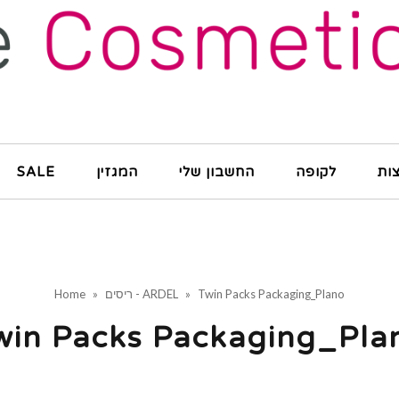
ות
לקופה
החשבון שלי
המגזין
SALE
Twin Packs Packaging_Plano
»
ריסים - ARDEL
»
Home
win Packs Packaging_Pla