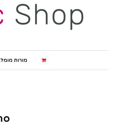
מורות מומלצ
no