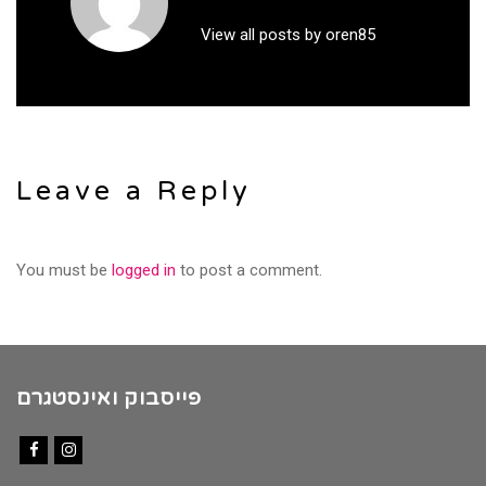
View all posts by oren85
Leave a Reply
You must be
logged in
to post a comment.
פייסבוק ואינסטגרם
Facebook
Instagram