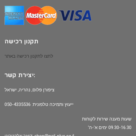
תקנון רכישה
לחצו לתקנון רכישה באתר
יצירת קשר:
ציפורן פלוס, נהריה, ישראל
ייעוץ ותמיכה טלפונית: 050-4335536
שעות מענה שירות לקוחות
09.30-16.30 ימים א’-ה’
shop@nail-plus.co.il
דואר אלקטרוני: