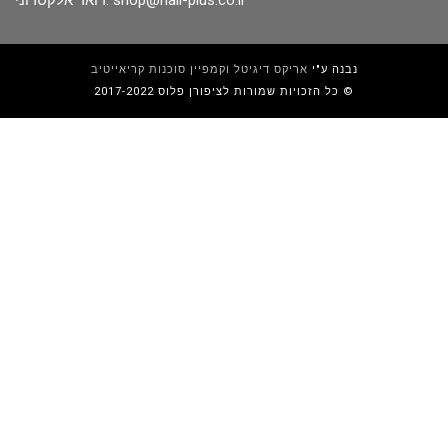
נבנה ע"י
אריקס דיגיטל וקמפיין סוכנות קריאייטיב
כל הזכויות שמורות לציפורן פלוס 2017-2022 ©