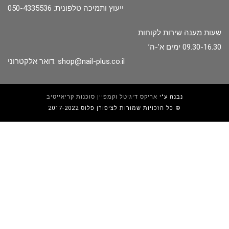
ייעוץ ותמיכה טלפונית: 050-4335536
שעות מענה שירות לקוחות
09.30-16.30 ימים א’-ה’
shop@nail-plus.co.il
דואר אלקטרוני:
נבנה ע"י
אריקס דיגיטל וקמפיין סוכנות קריאייטיב
כל הזכויות שמורות לציפורן פלוס 2017-2022 ©