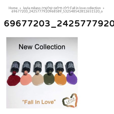
»
layla milano לילה מילאנו קולקציה Fall in love collection
»
Home
69677203_2425777920968589_532548542812651520_o
69677203_242577792