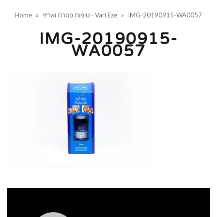
IMG-20190915-WA0057
»
טיפות פטרת ואריזי - Vari Eze
»
Home
IMG-20190915-
WA0057