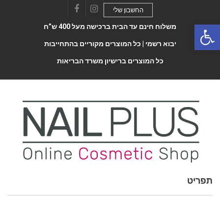
החשבון שלי
Facebook
Instagram
Open 
משלוח חינם עד הבית ברכישה מעל 400 ש”ח
יבוא רשמי |
כל המוצרים מקוריים בהתחייבות
כל המוצרים ברישיון משרד הבריאות
תפריט
Toggle
navigatio