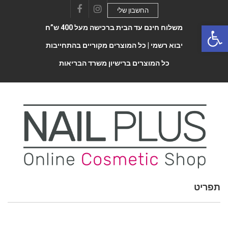
החשבון שלי
Facebook
Instagram
Open 
משלוח חינם עד הבית ברכישה מעל 400 ש”ח
יבוא רשמי |
כל המוצרים מקוריים בהתחייבות
כל המוצרים ברישיון משרד הבריאות
תפריט
Toggle
navigatio