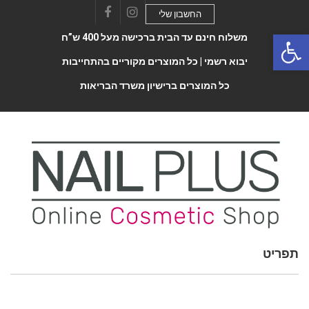
החשבון שלי
Facebook
Instagram
Open 
משלוח חינם עד הבית ברכישה מעל 400 ש”ח
יבוא רשמי |
כל המוצרים מקוריים בהתחייבות
כל המוצרים ברישיון משרד הבריאות
תפריט
Toggle
navigatio